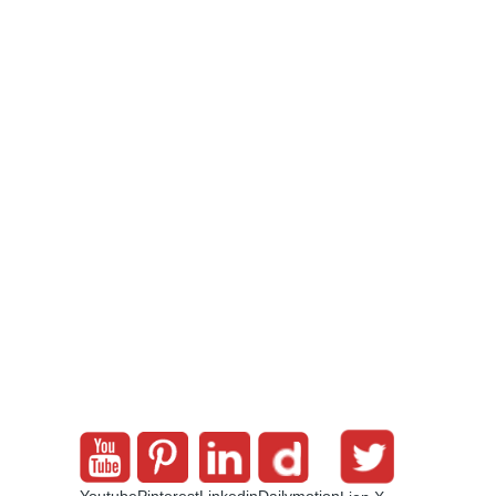
Youtube
Pinterest
Linkedin
Dailymotion