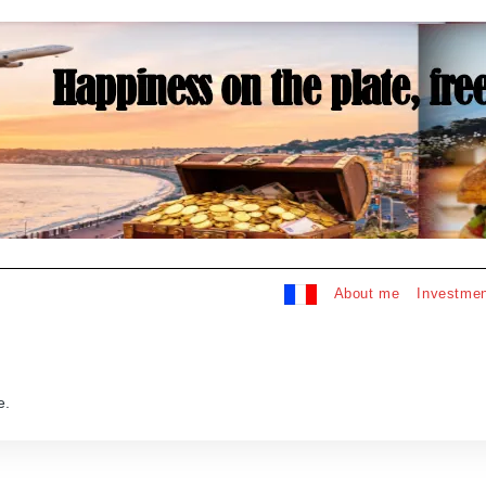
About me
Investmen
e.