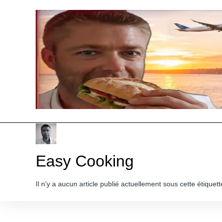
Skip
to
content
Easy Cooking
Il n’y a aucun article publié actuellement sous cette étiquett